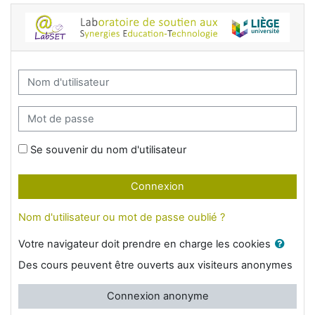
Passer au contenu principal
LabSET – Université de Liège: Connexion
Nom d'utilisateur
Mot de passe
Se souvenir du nom d'utilisateur
Connexion
Nom d'utilisateur ou mot de passe oublié ?
Votre navigateur doit prendre en charge les cookies
Des cours peuvent être ouverts aux visiteurs anonymes
Connexion anonyme