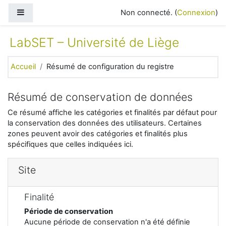
Passer au contenu principal
Panneau latéral
Non connecté. (
Connexion
)
LabSET – Université de Liège
Accueil
Résumé de configuration du registre
Résumé de conservation de données
Ce résumé affiche les catégories et finalités par défaut pour
la conservation des données des utilisateurs. Certaines
zones peuvent avoir des catégories et finalités plus
spécifiques que celles indiquées ici.
Site
Finalité
Période de conservation
Aucune période de conservation n'a été définie